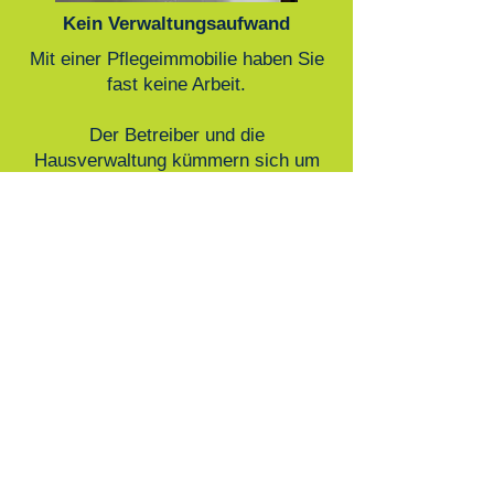
Kein Verwaltungsaufwand
Mit einer Pflegeimmobilie haben Sie
fast keine Arbeit.
Der Betreiber und die
Hausverwaltung kümmern sich um
die Vermietung und Instandhaltung.
Ihre Ansprechpartner in der
Kundenberatung