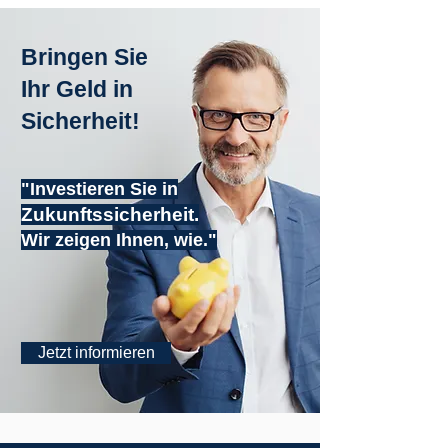
Bringen Sie
Ihr Geld in
Sicherheit!
"Investieren Sie in
Zukunftssicherheit.
Wir zeigen Ihnen, wie."
Jetzt informieren